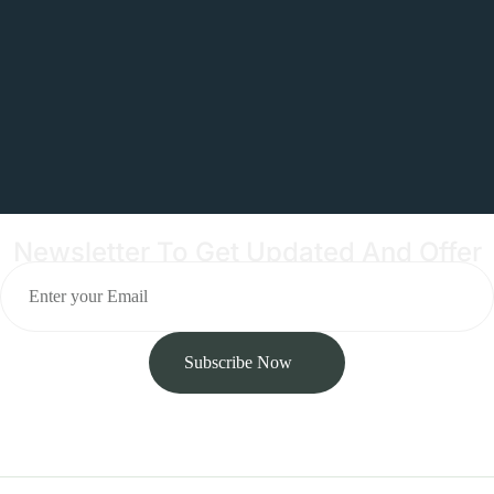
Newsletter To Get Updated And Offer
Subscribe Now