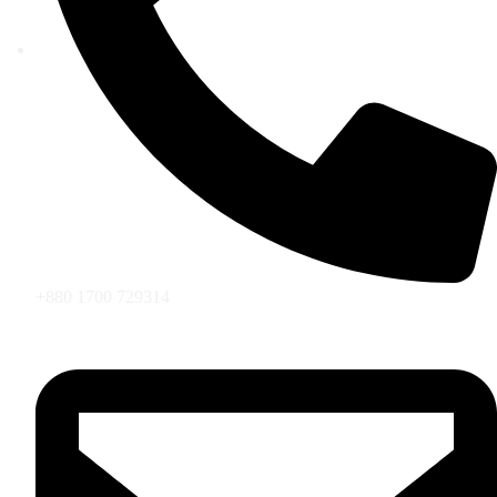
+880 1700 729314