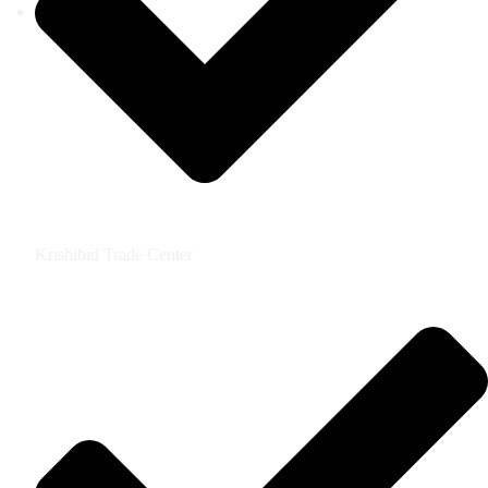
Krishibid Trade Center