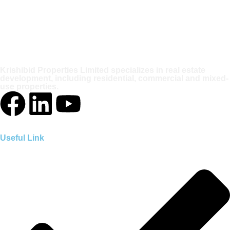
Krishibid Properties Limited specializes in real estate
development, including residential, commercial and mixed-
use properties.
Useful Link