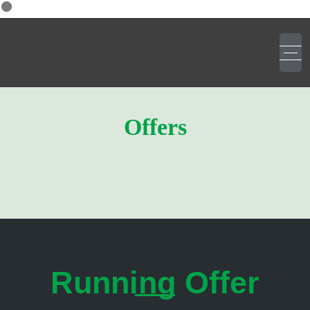
Offers
Running Offer