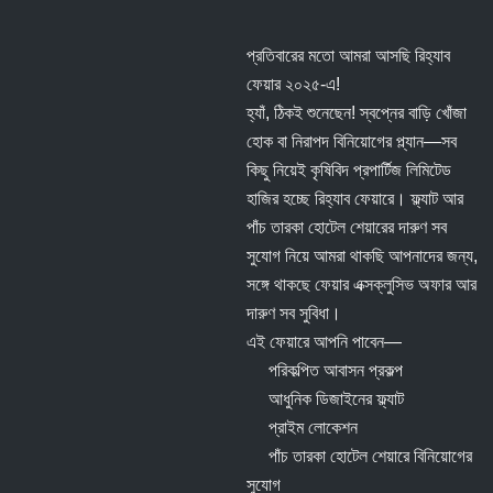
প্রতিবারের মতো আমরা আসছি রিহ্যাব
ফেয়ার ২০২৫-এ!
হ্যাঁ, ঠিকই শুনেছেন! স্বপ্নের বাড়ি খোঁজা
হোক বা নিরাপদ বিনিয়োগের প্ল্যান—সব
কিছু নিয়েই কৃষিবিদ প্রপার্টিজ লিমিটেড
হাজির হচ্ছে রিহ্যাব ফেয়ারে। ফ্ল্যাট আর
পাঁচ তারকা হোটেল শেয়ারের দারুণ সব
সুযোগ নিয়ে আমরা থাকছি আপনাদের জন্য,
সঙ্গে থাকছে ফেয়ার এক্সক্লুসিভ অফার আর
দারুণ সব সুবিধা।
এই ফেয়ারে আপনি পাবেন—
পরিকল্পিত আবাসন প্রকল্প
আধুনিক ডিজাইনের ফ্ল্যাট
প্রাইম লোকেশন
পাঁচ তারকা হোটেল শেয়ারে বিনিয়োগের
সুযোগ