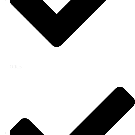
Offers