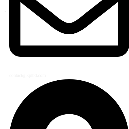
contact@kplbd.com