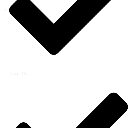
About Us