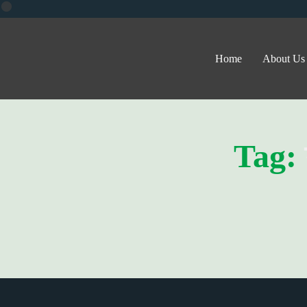
Home
About Us
Tag: