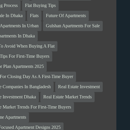
ng Process
Flat Buying Tips
ale In Dhaka
Flats
Future Of Apartments
 Apartments In Urban
Gulshan Apartments For Sale
artments In Dhaka
To Avoid When Buying A Flat
Tips For First-Time Buyers
r Plan Apartments 2025
 For Closing Day As A First-Time Buyer
te Companies In Bangladesh
Real Estate Investment
te Investment Dhaka
Real Estate Market Trends
te Market Trends For First-Time Buyers
me Apartments
Focused Apartment Designs 2025