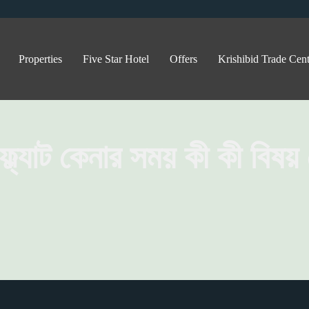
Properties
Five Star Hotel
Offers
Krishibid Trade Cent
ফ্ল্যাট কেনার সময় কী কী বিষয়