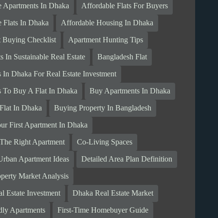
e Apartments In Dhaka
Affordable Flats For Buyers
e Flats In Dhaka
Affordable Housing In Dhaka
 Buying Checklist
Apartment Hunting Tips
 In Sustainable Real Estate
Bangladesh Flat
s In Dhaka For Real Estate Investment
s To Buy A Flat In Dhaka
Buy Apartments In Dhaka
Flat In Dhaka
Buying Property In Bangladesh
ur First Apartment In Dhaka
The Right Apartment
Co-Living Spaces
rban Apartment Ideas
Detailed Area Plan Definition
perty Market Analysis
l Estate Investment
Dhaka Real Estate Market
dly Apartments
First-Time Homebuyer Guide