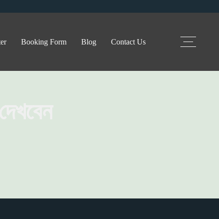
er
Booking Form
Blog
Contact Us
 দেখবেন