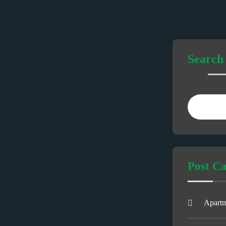
Search
Post Ca
Apart