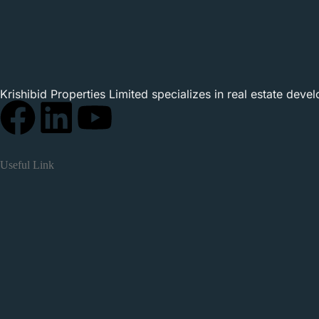
Krishibid Properties Limited specializes in real estate dev
Useful Link