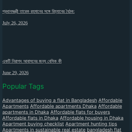
প্রধানমন্ত্রী তারেক রহমানের সঙ্গে রিহ্যাবের বৈঠক:
July 26, 2026
একটি নিরাপদ আবাসনের জন্য বেসিক কী
June 29, 2026
Popular Tags
Advantages of buying a flat in Bangladesh
Affordable
Apartments
Affordable apartments Dhaka
Affordable
apartments in Dhaka
Affordable flats for buyers
Affordable flats in Dhaka
Affordable housing in Dhaka
Apartment buying checklist
Apartment hunting tips
Apartments in sustainable real estate
bangladesh flat