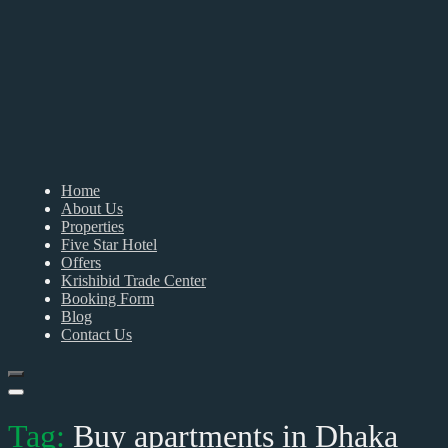
Home
About Us
Properties
Five Star Hotel
Offers
Krishibid Trade Center
Booking Form
Blog
Contact Us
Tag:
Buy apartments in Dhaka