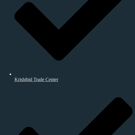
Krishibid Trade Center