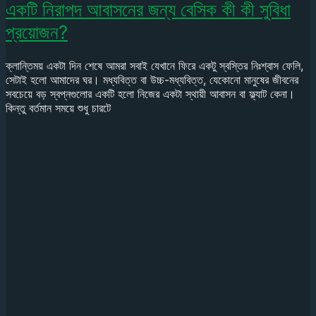
একটি নিরাপদ আবাসনের জন্য বেসিক কী কী সুবিধা
প্রয়োজন?
ক্লান্তিময় একটা দিন শেষে আমরা সবাই যেখানে ফিরে একটু স্বস্তির নিঃশ্বাস ফেলি,
সেটাই হলো আমাদের ঘর। মধ্যবিত্ত বা উচ্চ-মধ্যবিত্ত, যেকোনো মানুষের জীবনের
সবচেয়ে বড় স্বপ্নগুলোর একটি হলো নিজের একটা স্থায়ী আবাসন বা ফ্ল্যাট কেনা।
কিন্তু বর্তমান সময়ে শুধু চারটে