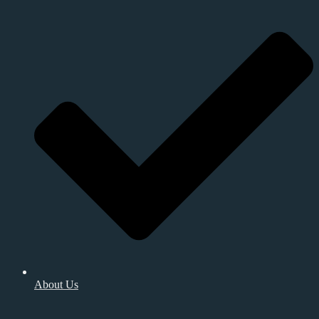
About Us