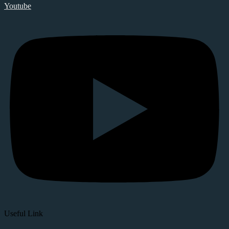
Youtube
Useful Link