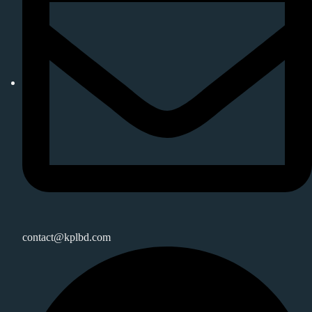
contact@kplbd.com