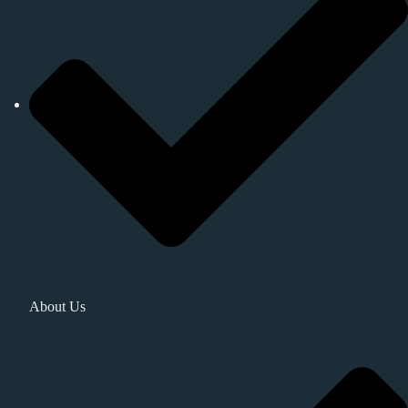
About Us