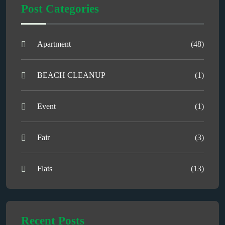
Post Categories
Apartment
(48)
BEACH CLEANUP
(1)
Event
(1)
Fair
(3)
Flats
(13)
Recent Posts