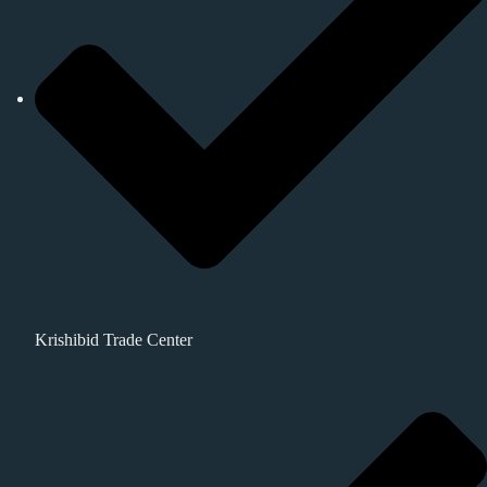
Krishibid Trade Center