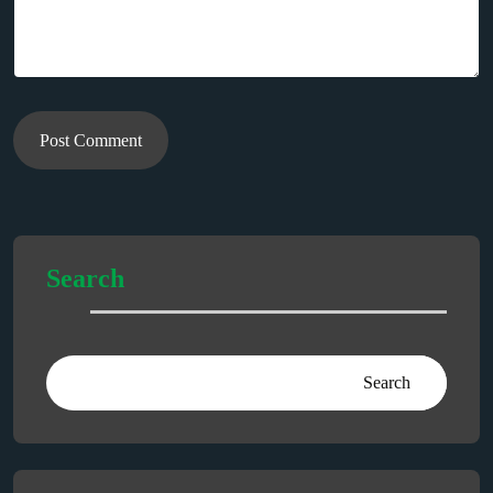
Post Comment
Search
Search