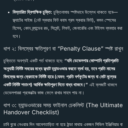
বিস্তারিত দ্বিপাক্ষিক চুক্তি:
চুক্তিনামায় স্পষ্টভাবে উল্লেখ থাকতে হবে—
ফ্ল্যাটের সাইজ (নেট স্কয়ার ফিট বনাম গ্রস স্কয়ার ফিট), কমন স্পেসের
হিসেব, কোন ব্র্যান্ডের রড, সিমেন্ট, লিফট, জেনারেটর এবং টাইলস ব্যবহার করা
হবে।
ধাপ ২: বিলম্বের ক্ষতিপূরণ বা “Penalty Clause” স্পষ্ট রাখুন
চুক্তিতে অবশ্যই একটি শর্ত থাকতে হবে:
“যদি ডেভেলপার কোম্পানি প্রতিশ্রুতি
অনুযায়ী নির্দিষ্ট সময়ের মধ্যে ফ্ল্যাট হ্যান্ডওভার করতে ব্যর্থ হয়, তবে প্রতি মাসের
বিলম্বের জন্য ক্রেতাকে নির্দিষ্ট হারে (যেমন: প্রতি বর্গফুটের জন্য বা মোট মূল্যের
একটি নির্দিষ্ট শতাংশ) আর্থিক ক্ষতিপূরণ দিতে বাধ্য থাকবে।”
এই ক্লজটি থাকলে
ডেভেলপাররা প্রজেক্টের কাজ ফেলে রাখার সাহস পায় না।
ধাপ ৩: হ্যান্ডওভারের সময় ফাইনাল চেকলিস্ট (The Ultimate
Handover Checklist)
চাবি বুঝে নেওয়ার দিন আবেগতাড়িত না হয়ে ঠান্ডা মাথায় একজন সিভিল ইঞ্জিনিয়ার বা