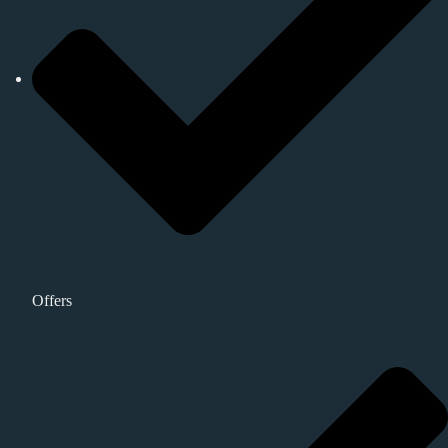
Offers