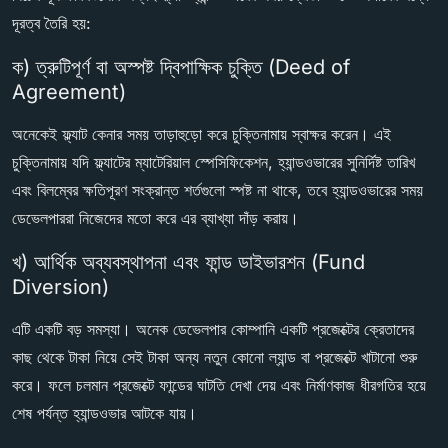
দূরত্ব তৈরি হয়:
ক) ত্রুটিপূর্ণ বা অস্পষ্ট দ্বিপাক্ষিক চুক্তি (Deed of
Agreement)
অনেকেই ফ্ল্যাট কেনার সময় তাড়াহুড়ো করে চুক্তিনামায় স্বাক্ষর করেন। এই
চুক্তিনামায় যদি ফ্ল্যাটের ম্যাটেরিয়াল স্পেসিফিকেশন, হ্যান্ডওভারের সুনির্দিষ্ট তারিখ
এবং বিলম্বের ক্ষতিপূরণ সংক্রান্ত শর্তগুলো স্পষ্ট না থাকে, তবে হ্যান্ডওভারের সময়
ডেভেলপাররা নিজেদের মতো করে এর ব্যাখ্যা দাঁড় করায়।
খ) আর্থিক অব্যবস্থাপনা এবং ফান্ড ডাইভারশন (Fund
Diversion)
এটি একটি বড় সমস্যা। অনেক ডেভেলপার কোম্পানি একটি প্রজেক্টের ক্রেতাদের
কাছ থেকে টাকা নিয়ে সেই টাকা অন্য নতুন কোনো ল্যান্ড বা প্রজেক্টে খাটানো শুরু
করে। ফলে চলমান প্রজেক্টে ফান্ডের ঘাটতি দেখা দেয় এবং নির্মাণকাজ ধীরগতির হয়ে
শেষ পর্যন্ত হ্যান্ডওভার আটকে যায়।