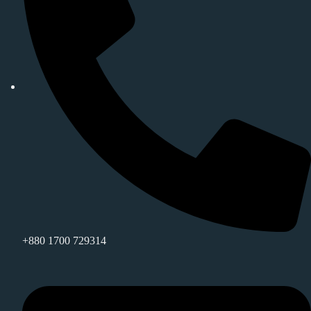
+880 1700 729314