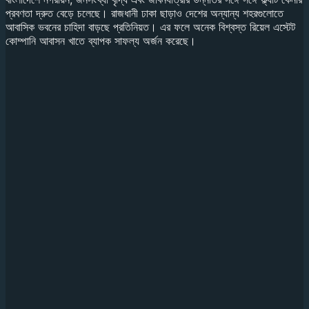
প্রবণতা দ্রুত বেড়ে চলেছে। রাজধানী ঢাকা ছাড়াও দেশের অন্যান্য শহরগুলোতে
আবাসিক ভবনের চাহিদা বাড়ছে প্রতিনিয়ত। এর ফলে অনেক বিশ্বস্ত রিয়েল এস্টেট
কোম্পানি আবাসন খাতে ব্যাপক সাফল্য অর্জন করেছে।