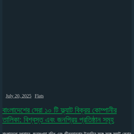
July 20, 2025
Flats
বাংলাদেশের সেরা ১০ টি ফ্ল্যাট বিক্রয় কোম্পানীর
তালিকা: বিশ্বস্ত এবং জনপ্রিয় প্রতিষ্ঠান সমূহ
বাংলাদেশে নগরায়ন, জনসংখ্যা বৃদ্ধি এবং জীবনযাত্রার উন্নতির সঙ্গে সঙ্গে ফ্ল্যাট কেনার