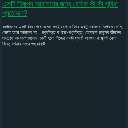
একটি নিরাপদ আবাসনের জন্য বেসিক কী কী সুবিধা
প্রয়োজন?
ক্লান্তিময় একটা দিন শেষে আমরা সবাই যেখানে ফিরে একটু স্বস্তির নিঃশ্বাস ফেলি,
সেটাই হলো আমাদের ঘর। মধ্যবিত্ত বা উচ্চ-মধ্যবিত্ত, যেকোনো মানুষের জীবনের
সবচেয়ে বড় স্বপ্নগুলোর একটি হলো নিজের একটা স্থায়ী আবাসন বা ফ্ল্যাট কেনা।
কিন্তু বর্তমান সময়ে শুধু চারটে