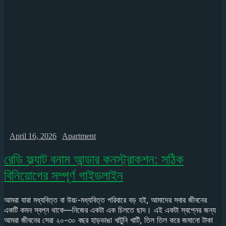
April 16, 2026
Apartment
রেডি ফ্ল্যাট বনাম আন্ডার কনস্ট্রাকশন: সঠিক
বিনিয়োগের সম্পূর্ণ গাইডলাইন
আমরা যারা মধ্যবিত্ত বা উচ্চ-মধ্যবিত্ত পরিবারে বড় হই, আমাদের সবার জীবনের
একটি কমন স্বপ্ন থাকে—নিজের একটা এক চিলতে ছাদ। এই একটা স্বপ্নের জন্য
আমরা জীবনের সেরা ২০-৩০ বছর হাড়ভাঙা খাটুনি খাটি, তিল তিল করে জমানো টাকা