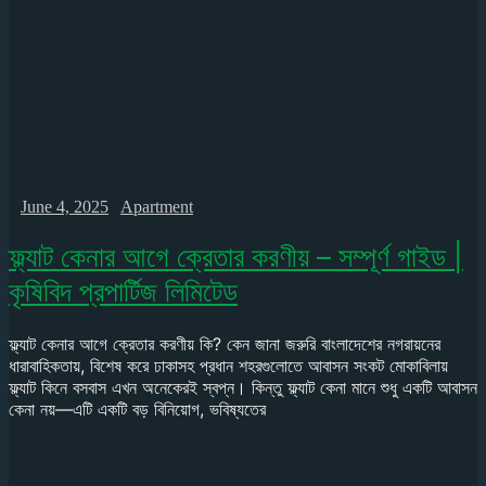
June 4, 2025
Apartment
ফ্ল্যাট কেনার আগে ক্রেতার করণীয় – সম্পূর্ণ গাইড |
কৃষিবিদ প্রপার্টিজ লিমিটেড
ফ্ল্যাট কেনার আগে ক্রেতার করণীয় কি? কেন জানা জরুরি বাংলাদেশের নগরায়নের
ধারাবাহিকতায়, বিশেষ করে ঢাকাসহ প্রধান শহরগুলোতে আবাসন সংকট মোকাবিলায়
ফ্ল্যাট কিনে বসবাস এখন অনেকেরই স্বপ্ন। কিন্তু ফ্ল্যাট কেনা মানে শুধু একটি আবাসন
কেনা নয়—এটি একটি বড় বিনিয়োগ, ভবিষ্যতের