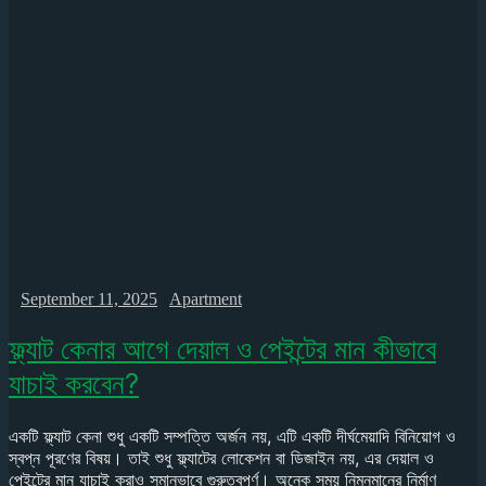
September 11, 2025
Apartment
ফ্ল্যাট কেনার আগে দেয়াল ও পেইন্টের মান কীভাবে
যাচাই করবেন?
একটি ফ্ল্যাট কেনা শুধু একটি সম্পত্তি অর্জন নয়, এটি একটি দীর্ঘমেয়াদি বিনিয়োগ ও
স্বপ্ন পূরণের বিষয়। তাই শুধু ফ্ল্যাটের লোকেশন বা ডিজাইন নয়, এর দেয়াল ও
পেইন্টের মান যাচাই করাও সমানভাবে গুরুত্বপূর্ণ। অনেক সময় নিম্নমানের নির্মাণ