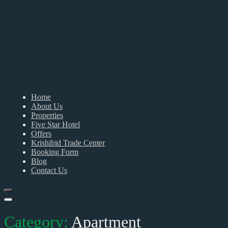
Home
About Us
Properties
Five Star Hotel
Offers
Krishibid Trade Center
Booking Form
Blog
Contact Us
Category:
Apartment