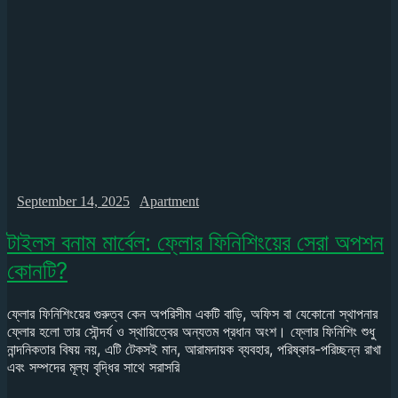
September 14, 2025
Apartment
টাইলস বনাম মার্বেল: ফ্লোর ফিনিশিংয়ের সেরা অপশন
কোনটি?
ফ্লোর ফিনিশিংয়ের গুরুত্ব কেন অপরিসীম একটি বাড়ি, অফিস বা যেকোনো স্থাপনার
ফ্লোর হলো তার সৌন্দর্য ও স্থায়িত্বের অন্যতম প্রধান অংশ। ফ্লোর ফিনিশিং শুধু
নান্দনিকতার বিষয় নয়, এটি টেকসই মান, আরামদায়ক ব্যবহার, পরিষ্কার-পরিচ্ছন্ন রাখা
এবং সম্পদের মূল্য বৃদ্ধির সাথে সরাসরি