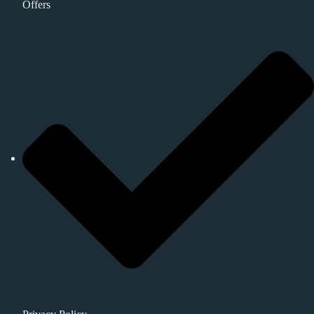
Offers