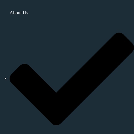
About Us