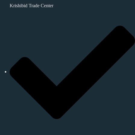
Krishibid Trade Center