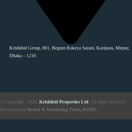
Krishibid Group, 801, Begum Rokeya Sarani, Kazipara, Mirpur,
Dhaka – 1216
© Copyright - 2026,
Krishibid Properties Ltd
. All rights reserved.
Developed by
Brand & Marketing Team, KGRE.