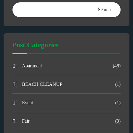
Search
Post Categories
Apartment
(48)
BEACH CLEANUP
(1)
Event
(1)
Fair
(3)