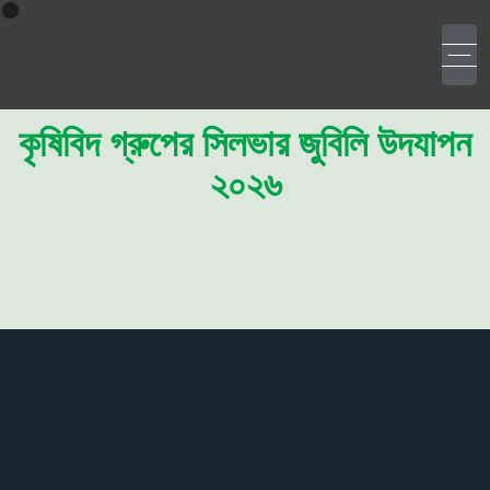
কৃষিবিদ গ্রুপের সিলভার জুবিলি উদযাপন
২০২৬