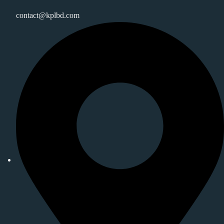
contact@kplbd.com