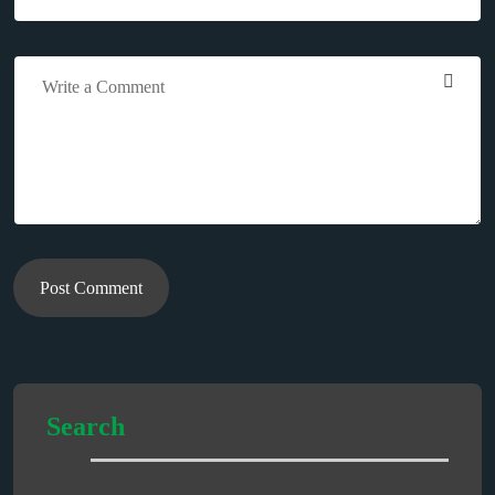
Post Comment
Search