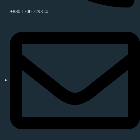
+880 1700 729314